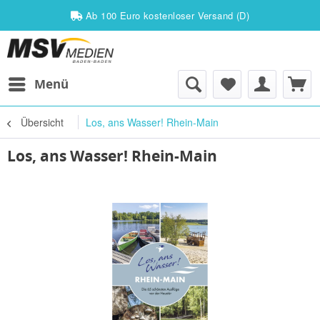
Ab 100 Euro kostenloser Versand (D)
Menü
Übersicht
Los, ans Wasser! Rhein-Main
Los, ans Wasser! Rhein-Main