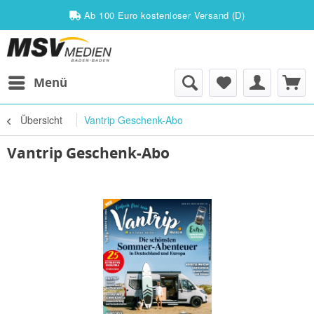
Ab 100 Euro kostenloser Versand (D)
Menü
Übersicht
Vantrip Geschenk-Abo
Vantrip Geschenk-Abo