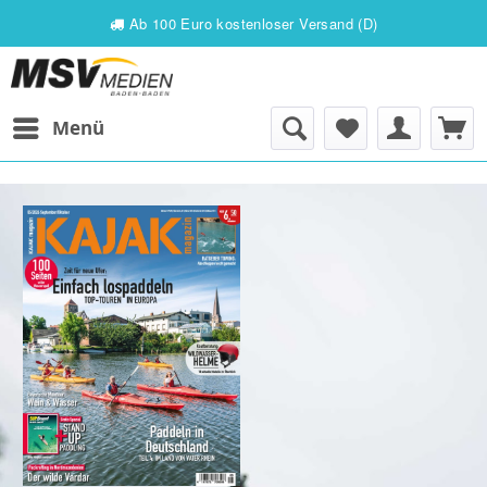
Ab 100 Euro kostenloser Versand (D)
Menü