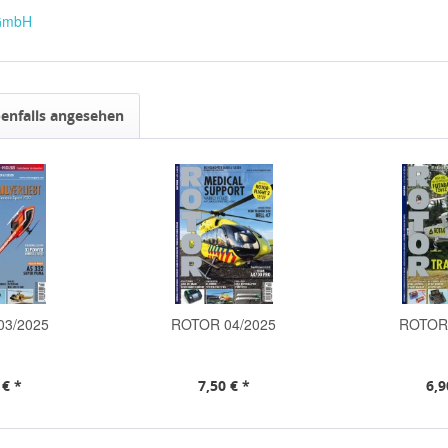
 GmbH
enfalls angesehen
03/2025
ROTOR 04/2025
ROTOR 
 € *
7,50 € *
6,9