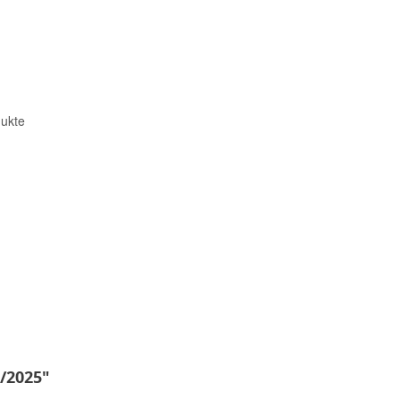
ukte
/2025"