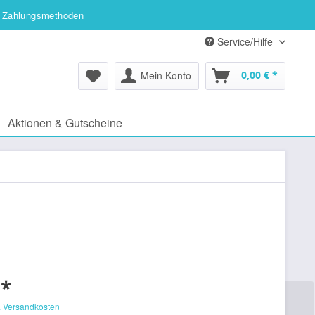
 Zahlungsmethoden
Service/Hilfe
Mein Konto
0,00 € *
Aktionen & Gutscheine
 *
. Versandkosten