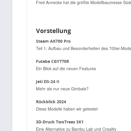
Fred Annecke hat die größte Modellbaumesse
Süd
Vorstellung
Steam AK700 Pro
Teil 1: Aufbau und Besonderheiten des 700er-Mode
Futaba CGY770R
Ein Blick auf die neuen Features
Jeti DS-24 II
Mehr als nur neue Gimbals?
Rückblick 2024
Diese Modelle haben wir getestet
3D-Druck TwoTrees SK1
Eine Alternative zu Bambu Lab und Creality