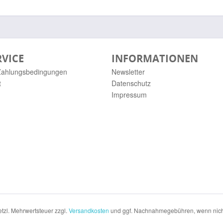
RVICE
INFORMATIONEN
Zahlungsbedingungen
Newsletter
t
Datenschutz
Impressum
setzl. Mehrwertsteuer zzgl.
Versandkosten
und ggf. Nachnahmegebühren, wenn nich