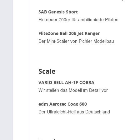
SAB Genesis Sport
Ein neuer 700er für ambitionierte Piloten
FliteZone Bell 206 Jet Ranger
Der Mini-Scaler von Pichler Modellbau
Scale
VARIO BELL AH-1F COBRA
Wir stellen das Modell im Detail vor
edm Aerotec Coax 600
Der Ultraleicht-Heli aus Deutschland