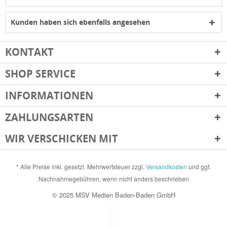
Kunden haben sich ebenfalls angesehen
KONTAKT
SHOP SERVICE
INFORMATIONEN
ZAHLUNGSARTEN
WIR VERSCHICKEN MIT
* Alle Preise inkl. gesetzl. Mehrwertsteuer zzgl.
Versandkosten
und ggf.
Nachnahmegebühren, wenn nicht anders beschrieben
© 2025 MSV Medien Baden-Baden GmbH