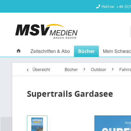
Hotline: +49 (0)
Zeitschriften & Abo
Mein Schwar
Bücher
Übersicht
Bücher
Outdoor
Fahrr
Supertrails Gardasee