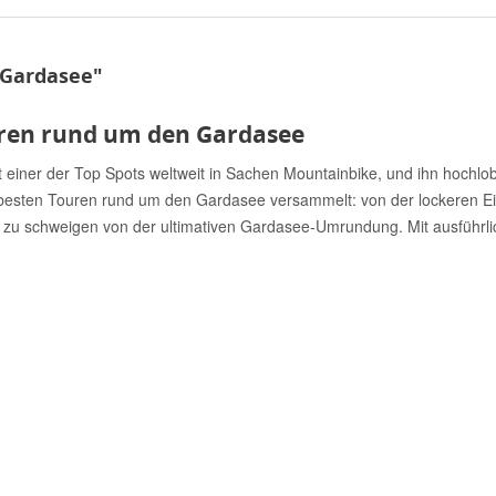
 Gardasee"
ren rund um den Gardasee
 einer der Top Spots weltweit in Sachen Mountainbike, und ihn hochlo
9 besten Touren rund um den Gardasee versammelt: von der lockeren Ei
nz zu schweigen von der ultimativen Gardasee-Umrundung. Mit ausführl