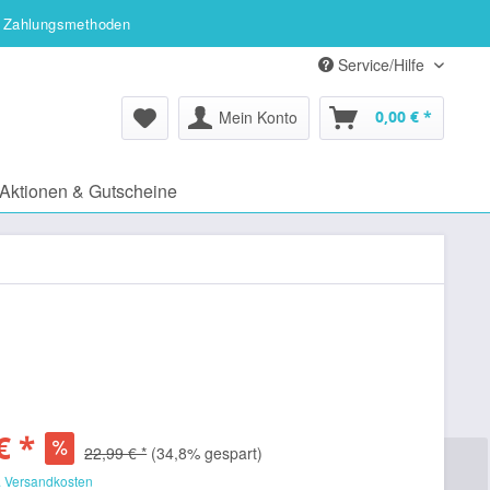
 Zahlungsmethoden
Service/Hilfe
Mein Konto
0,00 € *
Aktionen & Gutscheine
€ *
22,99 € *
(34,8% gespart)
. Versandkosten