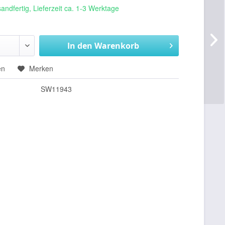
andfertig, Lieferzeit ca. 1-3 Werktage
In den
Warenkorb
en
Merken
SW11943