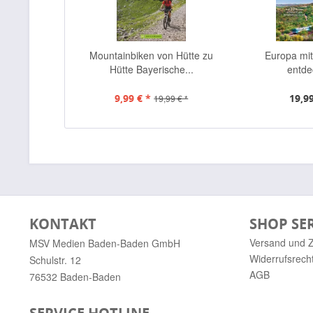
Mountainbiken von Hütte zu
Europa mi
Hütte Bayerische...
entd
9,99 € *
19,99
19,99 € *
KONTAKT
SHOP SE
Versand und 
MSV Medien Baden-Baden GmbH
Widerrufsrech
Schulstr. 12
AGB
76532 Baden-Baden