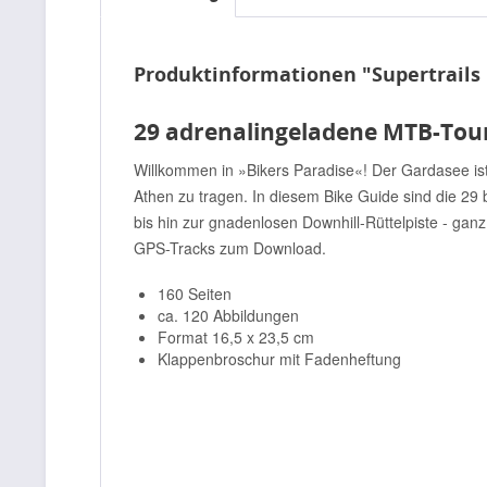
Produktinformationen "Supertrails
29 adrenalingeladene MTB-Tou
Willkommen in »Bikers Paradise«! Der Gardasee ist
Athen zu tragen. In diesem Bike Guide sind die 2
bis hin zur gnadenlosen Downhill-Rüttelpiste - ga
GPS-Tracks zum Download.
160 Seiten
ca. 120 Abbildungen
Format 16,5 x 23,5 cm
Klappenbroschur mit Fadenheftung