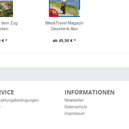
t dem Zug
Bike&Travel Magazin
ecken
Geschenk-Abo
 € *
ab 45,50 € *
RVICE
INFORMATIONEN
Zahlungsbedingungen
Newsletter
t
Datenschutz
Impressum