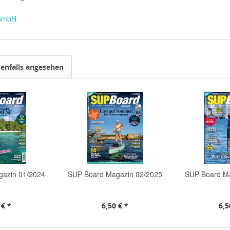
 GmbH
enfalls angesehen
gazin 01/2024
SUP Board Magazin 02/2025
SUP Board Ma
 € *
6,50 € *
6,5