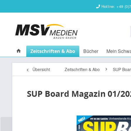
Hotline: +49 (0)
Bücher
Mein Schw
Zeitschriften & Abo
Übersicht
Zeitschriften & Abo
SUP Boar
SUP Board Magazin 01/20