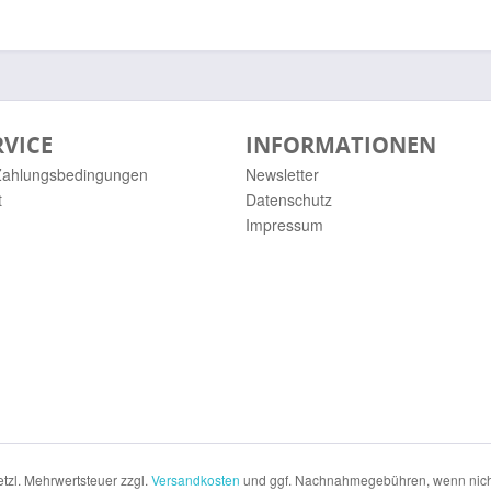
RVICE
INFORMATIONEN
Zahlungsbedingungen
Newsletter
t
Datenschutz
Impressum
setzl. Mehrwertsteuer zzgl.
Versandkosten
und ggf. Nachnahmegebühren, wenn nich