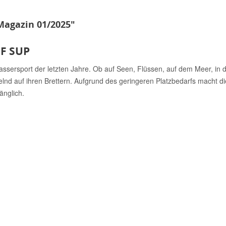
Magazin 01/2025"
F SUP
ssersport der letzten Jahre. Ob auf Seen, Flüssen, auf dem Meer, in de
elnd auf ihren Brettern. Aufgrund des geringeren Platzbedarfs macht 
änglich.