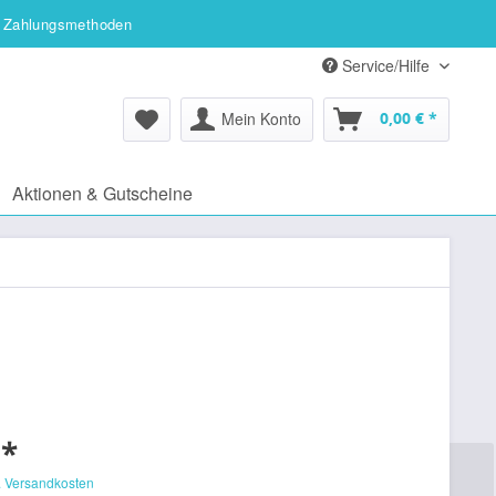
 Zahlungsmethoden
Service/Hilfe
Mein Konto
0,00 € *
Aktionen & Gutscheine
 *
. Versandkosten