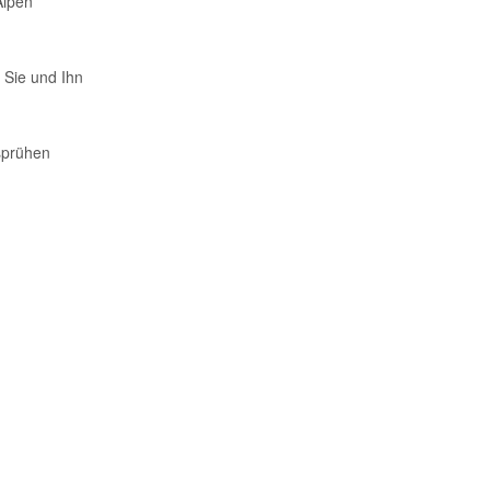
Alpen
Sie und Ihn
sprühen