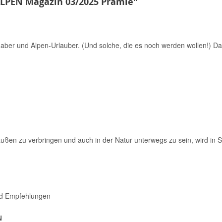
ALPEN Magazin 03/2025 Prämie"
S
aber und Alpen-Urlauber. (Und solche, die es noch werden wollen!) Das 
raußen zu verbringen und auch in der Natur unterwegs zu sein, wird in S
nd Empfehlungen
N