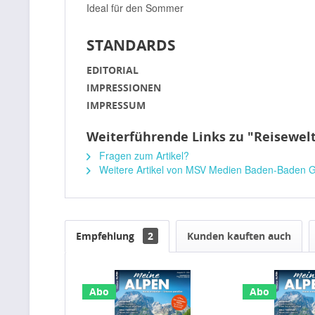
Ideal für den Sommer
STANDARDS
EDITORIAL
IMPRESSIONEN
IMPRESSUM
Weiterführende Links zu "Reisewel
Fragen zum Artikel?
Weitere Artikel von MSV Medien Baden-Baden
Empfehlung
2
Kunden kauften auch
Abo
Abo