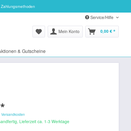
 Zahlungsmethoden
Service/Hilfe
Mein Konto
0,00 € *
Aktionen & Gutscheine
 *
. Versandkosten
andfertig, Lieferzeit ca. 1-3 Werktage