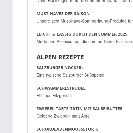
Neue Rückzugsorte für den Sommerurlaub in den 
MUST-HAVES DER SAISON
Unsere acht Must-have-Sommerlaune-Produkte für 
LEICHT & LÄSSIG DURCH DEN SOMMER 2025
Mode und Accessoires, die sommerliches Flair ver
ALPEN REZEPTE
SALZBURGER NOCKERL
Eine typische Salzburger Süßspeise
SCHWAMMERLSTRUDEL
Pfiffiges Pilzgericht
ZWIEBEL-TARTE-TATIN MIT SALBEIBUTTER
Goldene Zwiebeln statt Äpfel
SCHOKOLADENMOUSSETORTE