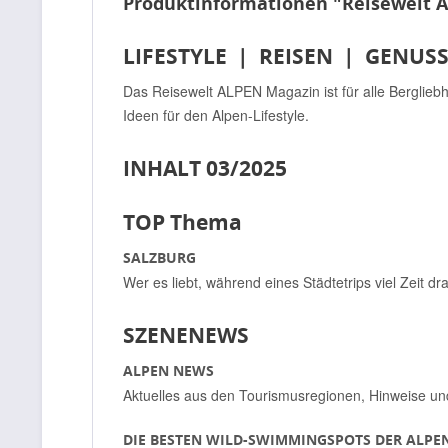
Produktinformationen "Reisewelt 
LIFESTYLE | REISEN | GENUS
Das Reisewelt ALPEN Magazin ist für alle Bergliebh
Ideen für den Alpen-Lifestyle.
INHALT 03/2025
TOP Thema
SALZBURG
Wer es liebt, während eines Städtetrips viel Zeit d
SZENENEWS
ALPEN NEWS
Aktuelles aus den Tourismusregionen, Hinweise u
DIE BESTEN WILD-SWIMMINGSPOTS DER ALPE