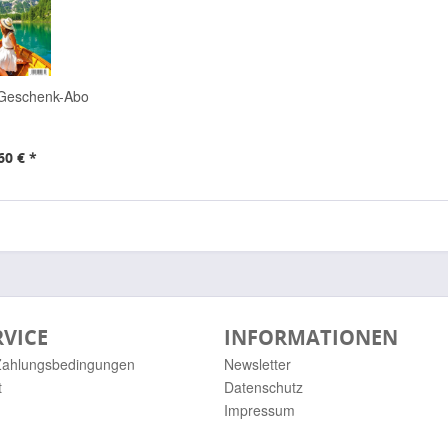
Geschenk-Abo
60 € *
RVICE
INFORMATIONEN
Zahlungsbedingungen
Newsletter
t
Datenschutz
Impressum