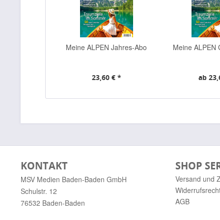
Meine ALPEN Jahres-Abo
Meine ALPEN 
23,60 € *
ab 23,
KONTAKT
SHOP SE
Versand und 
MSV Medien Baden-Baden GmbH
Widerrufsrech
Schulstr. 12
AGB
76532 Baden-Baden