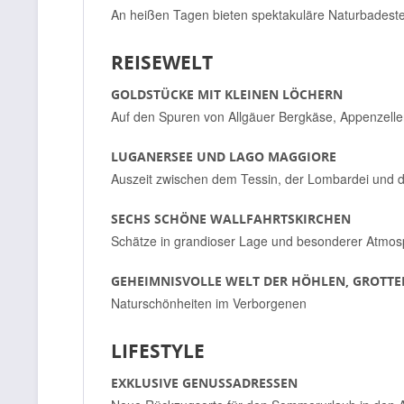
An heißen Tagen bieten spektakuläre Naturbadestel
REISEWELT
GOLDSTÜCKE MIT KLEINEN LÖCHERN
Auf den Spuren von Allgäuer Bergkäse, Appenzelle
LUGANERSEE UND LAGO MAGGIORE
Auszeit zwischen dem Tessin, der Lombardei und
SECHS SCHÖNE WALLFAHRTSKIRCHEN
Schätze in grandioser Lage und besonderer Atmo
GEHEIMNISVOLLE WELT DER HÖHLEN, GROTT
Naturschönheiten im Verborgenen
LIFESTYLE
EXKLUSIVE GENUSSADRESSEN