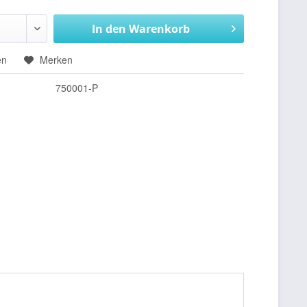
In den
Warenkorb
en
Merken
750001-P