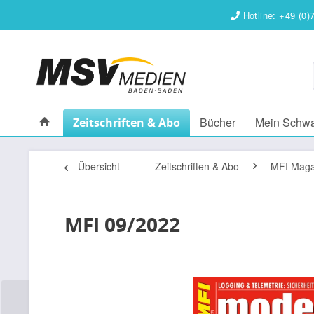
Hotline: +49 (0)
Bücher
Mein Schw
Zeitschriften & Abo
Übersicht
Zeitschriften & Abo
MFI Maga
MFI 09/2022