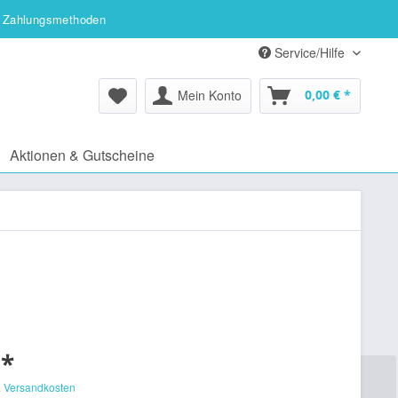
 Zahlungsmethoden
Service/Hilfe
Mein Konto
0,00 € *
Aktionen & Gutscheine
 *
. Versandkosten