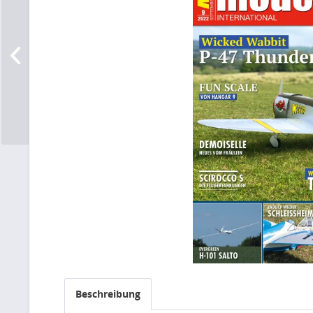
Beschreibung