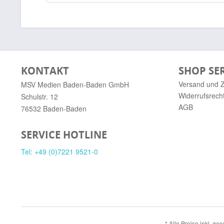
KONTAKT
SHOP SE
Versand und 
MSV Medien Baden-Baden GmbH
Widerrufsrech
Schulstr. 12
AGB
76532 Baden-Baden
SERVICE HOTLINE
Tel: +49 (0)7221 9521-0
* Alle Preise inkl. ge