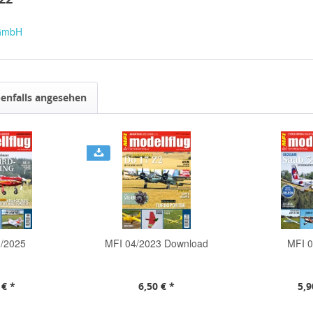
 GmbH
enfalls angesehen
1/2025
MFI 04/2023 Download
MFI 0
 € *
6,50 € *
5,9