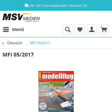
Ab 100 Euro kostenloser Versand (D)
Menü
Übersicht
MFI 05/2017
MFI 05/2017