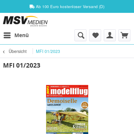
Ab 100 Euro kostenloser Versand (D)
Menü
Übersicht
MFI 01/2023
MFI 01/2023