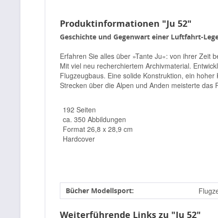
Produktinformationen "Ju 52"
Geschichte und Gegenwart einer Luftfahrt-Leg
Erfahren Sie alles über »Tante Ju«: von ihrer Zeit
Mit viel neu recherchiertem Archivmaterial. Entwic
Flugzeugbaus. Eine solide Konstruktion, ein hoher 
Strecken über die Alpen und Anden meisterte das 
192 Seiten
ca. 350 Abbildungen
Format 26,8 x 28,9 cm
Hardcover
Bücher Modellsport:
Flugz
Weiterführende Links zu "Ju 52"