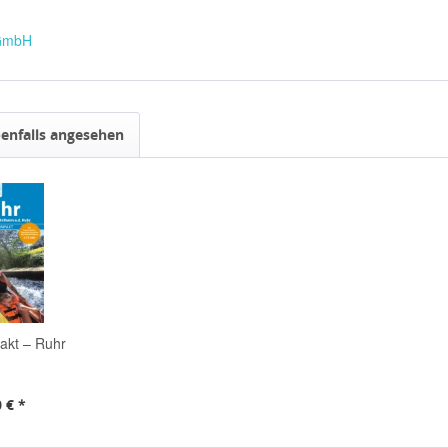
 GmbH
enfalls angesehen
akt – Ruhr
 € *