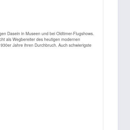
utigen Dasein in Museen und bei Oldtimer-Flugshows.
recht als Wegbereiter des heutigen modernen
 1930er Jahre ihren Durchbruch. Auch schwierigste