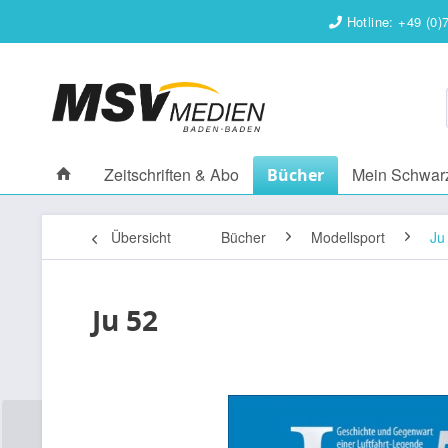
Hotline: +49 (0)
Zeitschriften & Abo
Mein Schwar
Bücher
Übersicht
Bücher
Modellsport
Ju
Ju 52