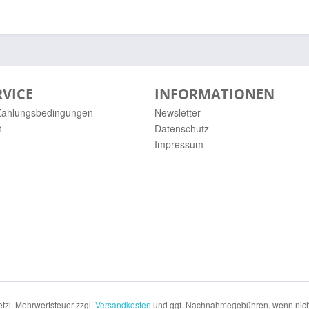
RVICE
INFORMATIONEN
Zahlungsbedingungen
Newsletter
t
Datenschutz
Impressum
setzl. Mehrwertsteuer zzgl.
Versandkosten
und ggf. Nachnahmegebühren, wenn nich