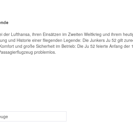
ende
 bei der Lufthansa, ihren Einsätzen im Zweiten Weltkrieg und ihrem he
klung und Historie einer fliegenden Legende: Die Junkers Ju 52 gilt zu
Komfort und große Sicherheit im Betrieb: Die Ju 52 feierte Anfang der
Passagierflugzeug problemlos.
euge