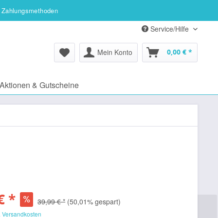
 Zahlungsmethoden
Service/Hilfe
Mein Konto
0,00 € *
Aktionen & Gutscheine
€ *
39,99 € *
(50,01% gespart)
. Versandkosten