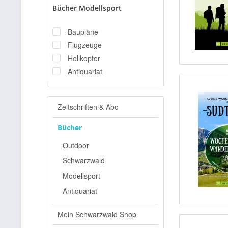
Bücher Modellsport
Rest der Welt
Rest Europa
Baupläne
Flugzeuge
Helikopter
Antiquariat
Zeitschriften & Abo
Bücher
Outdoor
Schwarzwald
Modellsport
Antiquariat
Mein Schwarzwald Shop