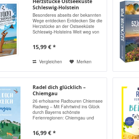
Herzstücke Ostseeküste
Schleswig-Holstein
Besonderes abseits der bekannten
Wege entdecken Entdecken Sie die
Herzstücke an der Ostseeküste
Schleswig-Holsteins Weit weg von
Touristenströmen zeigt Ihnen dieser
Reiseführer, wo sie das wahre
15,99 € *
Schleswig-Holstein kennenlernen
können -...
Vergleichen
Merken
Radel dich glücklich –
Chiemgau
26 erholsame Radtouren Chiemsee
Radweg – Mit Fahrtwind ins Glück
durch Bayerns schönste
Ferienregionen: Chiemgau und
Rupertiwinkel Die Füße auf den
Pedalen, den Fahrtwind im Gesicht,
16,99 € *
die Chiemgauer Berge vor Augen