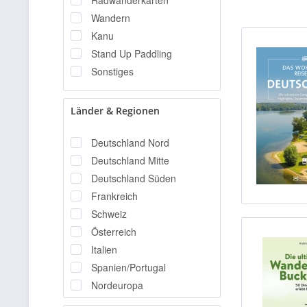
Radwanderkarten
Wandern
Kanu
Stand Up Paddling
Sonstiges
Länder & Regionen
Deutschland Nord
Deutschland Mitte
Deutschland Süden
Frankreich
Schweiz
Österreich
Italien
Spanien/Portugal
Nordeuropa
BeNeLux