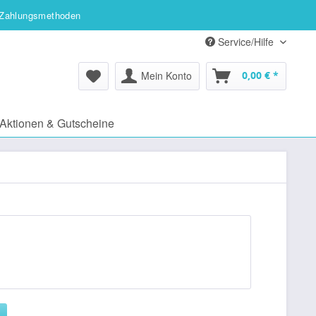
Zahlungsmethoden
Service/Hilfe
Mein Konto
0,00 € *
Aktionen & Gutscheine