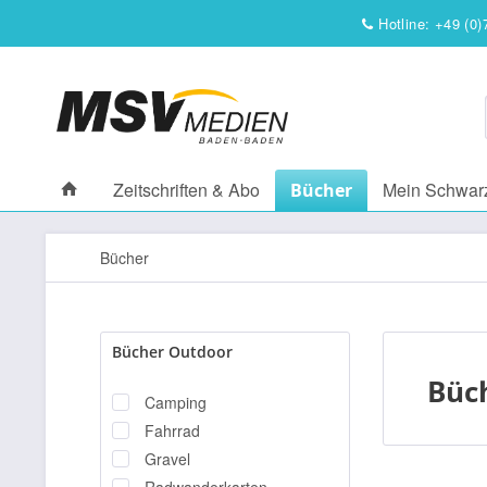
Hotline: +49 (0)
Zeitschriften & Abo
Mein Schwar
Bücher
Bücher
Bücher Outdoor
Büc
Camping
Fahrrad
Gravel